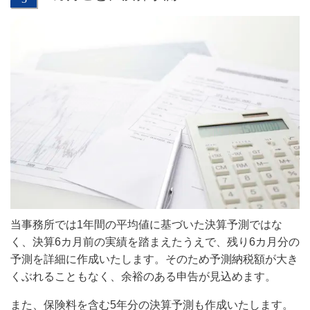
当事務所では1年間の平均値に基づいた決算予測ではな
く、決算6カ月前の実績を踏まえたうえで、残り6カ月分の
予測を詳細に作成いたします。そのため予測納税額が大き
くぶれることもなく、余裕のある申告が見込めます。
また、保険料を含む5年分の決算予測も作成いたします。