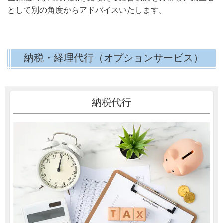
として別の角度からアドバイスいたします。
納税・経理代行（オプションサービス）
納税代行