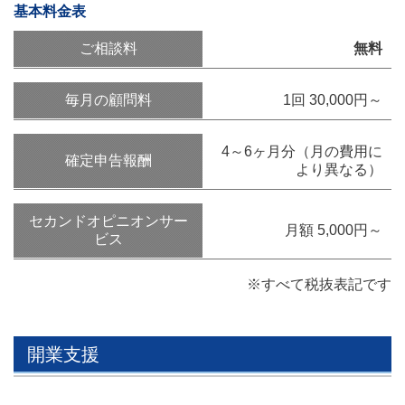
基本料金表
ご相談料
無料
毎月の顧問料
1回 30,000円～
4～6ヶ月分
（月の費用に
確定申告報酬
より異なる）
セカンドオピニオンサー
月額 5,000円～
ビス
※すべて税抜表記です
開業支援