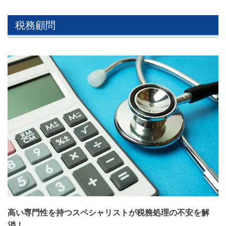
税務顧問
高い専門性を持つスペシャリストが税務処理の不安を解
消！