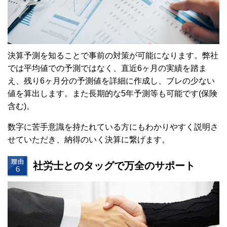
決算予測を知ることで事前の対策が可能になります。
弊社
では平均値での予測ではなく、直近
6
ヶ月の実績を踏ま
え、残り
6
ヶ月分の予測値を詳細に作成し、ブレの少ない
値を算出します。
また長期的な
5
年予測等も可能です
(
保険
含む
)
。
数字に苦手意識を持たれている方にもわかりやすく説明さ
せていただき、納得のいく決算に繋げます。
社労士とのタッグで万全のサポート