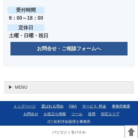
受付時間
9：00～18：00
定休日
土曜・日曜・祝日
お問合せ・ご相談フォームへ
MENU
トップページ
選ばれる理由
Q&A
サービス･料金
事務所概要
お問合せ
お役立ち情報
ツール
採用
対応エリア
(C) 松村洋佑税理士事務所
パソコン
｜モバイル