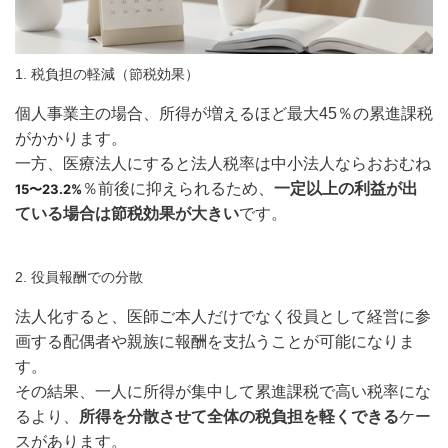
1. 税負担の軽減（節税効果）
個人事業主の場合、所得が増えるほど最大45％の累進課税
がかかります。
一方、医療法人にすると法人税率は中小法人ならおおむね
％前後に抑えられるため、
一定以上の利益が出
15〜23.2%
ている場合は節税効果が大きい
です。
2. 役員報酬での分散
法人化すると、医師ご本人だけでなく役員として経営に参
画する配偶者や親族に報酬を支払うことが可能になりま
す。
その結果、一人に所得が集中して累進課税で高い税率にな
るより、
所得を分散させて全体の税負担を軽くできる
ケー
スがあります。