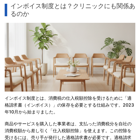
インボイス制度とは？クリニックにも関係あ
るのか
インボイス制度とは、消費税の仕入税額控除を受けるために「適
格請求書（インボイス）」の保存を必要とする仕組みです。2023
年10月から始まりました。
商品やサービスを購入した事業者は、支払った消費税分を自社の
消費税額から差し引く「仕入税額控除」を使えます。この控除を
受けるには、売り手が発行した適格請求書が必要です。適格請求