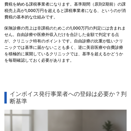
費税を納める課税事業者になります。基準期間（原則2期前）の課
税売上高が1,000万円を超えると課税事業者になる、というのが消
費税の基本的な仕組みです。
保険診療の売上は非課税のためこの1,000万円の判定には含まれま
せん。自由診療や医療外収入だけを合計した金額で判定する点
が、クリニック特有のポイントです。自由診療の比重が低いクリ
ニックでは基準に届かないことも多く、逆に美容医療や自費診療
を積極的に展開しているクリニックでは、基準を超えるかどうか
を毎期確認しておく必要があります。
インボイス発行事業者への登録は必要か？判
断基準