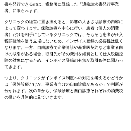
書を発行できるのは、税務署に登録した「適格請求書発行事業
者」に限られます。
クリニックの経営に置き換えると、影響の大きさは診療の内容に
よって変わります。保険診療を中心に行い、患者（個人の消費
者）だけを相手にしているクリニックでは、そもそも患者が仕入
税額控除を使う立場にないため、インボイス登録の必要性は低く
なります。一方、自由診療で企業健診や産業医契約など事業者向
けの取引がある場合、取引先がその費用を経費として仕入税額控
除の対象にするため、インボイス登録の有無が取引条件に関わっ
てきます。
つまり、クリニックがインボイス制度への対応を考えるかどうか
は「保険診療だけか、事業者向けの自由診療があるか」で判断が
分かれます。次の章から、保険診療と自由診療それぞれの消費税
の扱いを具体的に見ていきます。