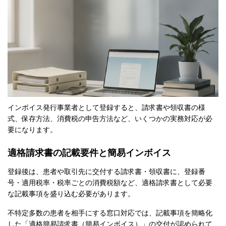
インボイス発行事業者として登録すると、請求書や領収書の様
式、保存方法、消費税の申告方法など、いくつかの実務対応が必
要になります。
適格請求書の記載要件と簡易インボイス
登録後は、患者や取引先に交付する請求書・領収書に、登録番
号・適用税率・税率ごとの消費税額など、適格請求書として必要
な記載事項を盛り込む必要があります。
不特定多数の患者を相手にする窓口対応では、記載事項を簡略化
した「適格簡易請求書（簡易インボイス）」の交付が認められて