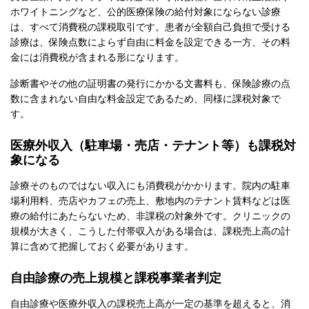
ホワイトニングなど、公的医療保険の給付対象にならない診療
は、すべて消費税の課税取引です。患者が全額自己負担で受ける
診療は、保険点数によらず自由に料金を設定できる一方、その料
金には消費税が含まれる形になります。
診断書やその他の証明書の発行にかかる文書料も、保険診療の点
数に含まれない自由な料金設定であるため、同様に課税対象で
す。
医療外収入（駐車場・売店・テナント等）も課税対
象になる
診療そのものではない収入にも消費税がかかります。院内の駐車
場利用料、売店やカフェの売上、敷地内のテナント賃料などは医
療の給付にあたらないため、非課税の対象外です。クリニックの
規模が大きく、こうした付帯収入がある場合は、課税売上高の計
算に含めて把握しておく必要があります。
自由診療の売上規模と課税事業者判定
自由診療や医療外収入の課税売上高が一定の基準を超えると、消