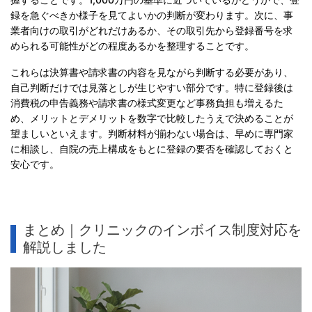
録を急ぐべきか様子を見てよいかの判断が変わります。次に、事
業者向けの取引がどれだけあるか、その取引先から登録番号を求
められる可能性がどの程度あるかを整理することです。
これらは決算書や請求書の内容を見ながら判断する必要があり、
自己判断だけでは見落としが生じやすい部分です。特に登録後は
消費税の申告義務や請求書の様式変更など事務負担も増えるた
め、メリットとデメリットを数字で比較したうえで決めることが
望ましいといえます。判断材料が揃わない場合は、早めに専門家
に相談し、自院の売上構成をもとに登録の要否を確認しておくと
安心です。
まとめ｜クリニックのインボイス制度対応を
解説しました