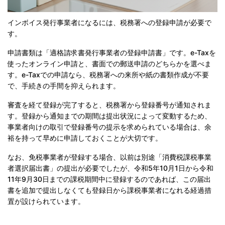
インボイス発行事業者になるには、税務署への登録申請が必要で
す。
申請書類は「適格請求書発行事業者の登録申請書」です。e-Taxを
使ったオンライン申請と、書面での郵送申請のどちらかを選べま
す。e-Taxでの申請なら、税務署への来所や紙の書類作成が不要
で、手続きの手間を抑えられます。
審査を経て登録が完了すると、税務署から登録番号が通知されま
す。登録から通知までの期間は提出状況によって変動するため、
事業者向けの取引で登録番号の提示を求められている場合は、余
裕を持って早めに申請しておくことが大切です。
なお、免税事業者が登録する場合、以前は別途「消費税課税事業
者選択届出書」の提出が必要でしたが、令和5年10月1日から令和
11年9月30日までの課税期間中に登録するのであれば、この届出
書を追加で提出しなくても登録日から課税事業者になれる経過措
置が設けられています。