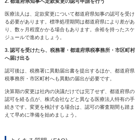
2. 都道府県知事へ定款変更の認可申請を行う
医療法人は、定款変更について都道府県知事の認可を受け
る必要があります。標準処理期間は都道府県により差があ
り、数ヶ月程度かかる場合もあります。余裕を持ったスケ
ジュールで進めましょう。
3. 認可を受けたら、税務署・都道府県税事務所・市区町村
へ届け出る
認可後は、税務署に異動届出書を提出するほか、都道府県
税事務所・市区町村へも異動の届出が必要です。
決算期の変更は社内の決議だけでは完了せず、都道府県の
認可を経る点が、株式会社などと異なる医療法人特有の手
続きです。変更を検討する場合は、認可の審査期間も踏ま
えて早めに準備を始めましょう。