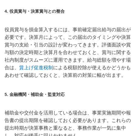
4. 役員賞与・決算賞与との整合
役員賞与を損金算入するには、事前確定届出給与の届出が
必要です。決算月によって、この届出のタイミングや決算
賞与の支給・引当の設計が変わってきます。評価面談や賞
与額の決定時期と決算月を合わせておくと、賞与に関する
社内制度がスムーズに運用できます。給与総額を増やす場
合は、
賃上げ促進税制
による税額控除が使えるかどうかも
あわせて確認しておくと、決算前の対策に幅が出ます。
5. 金融機関・補助金・監査対応
補助金や交付金を活用している場合は、事業実施期間や報
告書の提出期限を確認しておく必要があります。これらの
提出時期が決算事務と重なると、事務作業が一気に集中
し、対応が後手に回りかねません。