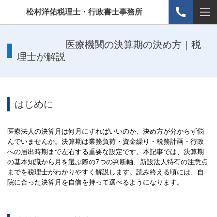
松村洋佑税理士・行政書士事務所
医療機関の決算期の決め方｜税
理士が解説
はじめに
医療法人の決算月は何月にすればいいのか、決め方が分からず悩
んでいませんか。決算期は業務負荷・資金繰り・税務計画・行政
への届出時期まで左右する重要な設定です。本記事では、決算期
の基本知識から月を選ぶ際の7つの判断軸、新設法人特有の注意点
までを税理士がわかりやすく解説します。読み終える頃には、自
院に合った決算月を自信を持って選べるようになります。