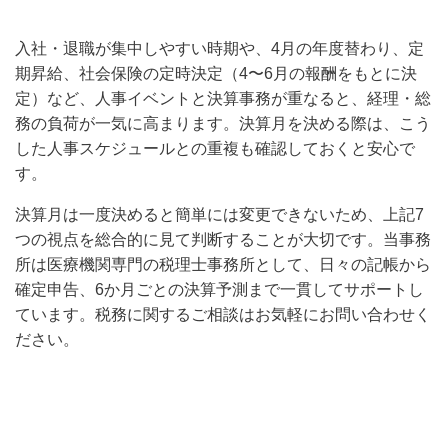
入社・退職が集中しやすい時期や、4月の年度替わり、定
期昇給、社会保険の定時決定（4〜6月の報酬をもとに決
定）など、人事イベントと決算事務が重なると、経理・総
務の負荷が一気に高まります。決算月を決める際は、こう
した人事スケジュールとの重複も確認しておくと安心で
す。
決算月は一度決めると簡単には変更できないため、上記7
つの視点を総合的に見て判断することが大切です。当事務
所は医療機関専門の税理士事務所として、日々の記帳から
確定申告、6か月ごとの決算予測まで一貫してサポートし
ています。税務に関するご相談はお気軽にお問い合わせく
ださい。