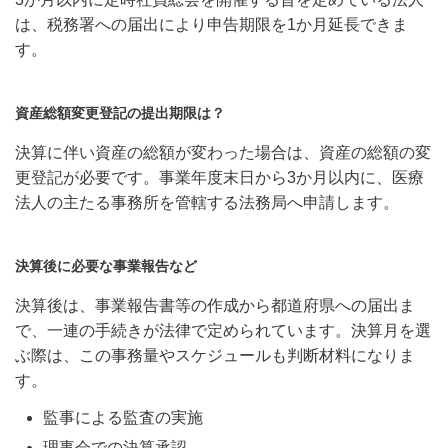
は、税務署への届出により申告期限を1か月延長できま
す。
資産総額変更登記の提出期限は？
決算に伴い資産の総額が変わった場合は、資産の総額の変
更登記が必要です。事業年度末日から3か月以内に、医療
法人の主たる事務所を管轄する法務局へ申請します。
決算後に必要な事業報告など
決算後は、事業報告書等の作成から都道府県への届出ま
で、一連の手続きが法律で定められています。決算月を選
ぶ際は、この事務量やスケジュールも判断材料になりま
す。
監事による監査の実施
理事会での決算承認