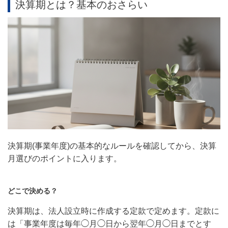
決算期とは？基本のおさらい
決算期(事業年度)の基本的なルールを確認してから、決算
月選びのポイントに入ります。
どこで決める？
決算期は、法人設立時に作成する定款で定めます。定款に
は「事業年度は毎年◯月◯日から翌年◯月◯日までとす