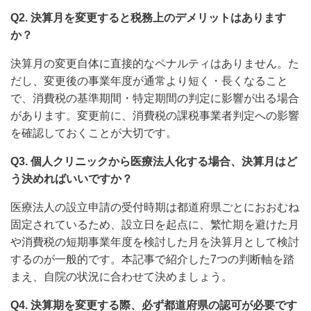
Q2. 決算月を変更すると税務上のデメリットはあります
か？
決算月の変更自体に直接的なペナルティはありません。た
だし、変更後の事業年度が通常より短く・長くなること
で、消費税の基準期間・特定期間の判定に影響が出る場合
があります。変更前に、消費税の課税事業者判定への影響
を確認しておくことが大切です。
Q3. 個人クリニックから医療法人化する場合、決算月はど
う決めればいいですか？
医療法人の設立申請の受付時期は都道府県ごとにおおむね
固定されているため、設立日を起点に、繁忙期を避けた月
や消費税の短期事業年度を検討した月を決算月として検討
するのが一般的です。本記事で紹介した7つの判断軸を踏
まえ、自院の状況に合わせて決めましょう。
Q4. 決算期を変更する際、必ず都道府県の認可が必要です