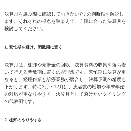
決算月を選ぶ際に確認しておきたい7つの判断軸を解説し
ます。それぞれの視点を踏まえて、自院に合った決算月を
検討してください。
1. 繁忙期を避け、閑散期に置く
決算月は、棚卸や売掛金の回収、決算資料の収集を落ち着
いて行える閑散期に置くのが理想です。繁忙期に決算が重
なると、経理作業と診療業務が競合し、決算予測の精度も
下がります。特に3月・12月は、患者数の増加や年末年始
の対応が重なりやすく、決算月として避けたいタイミング
の代表例です。
2. 棚卸のやりやすさ