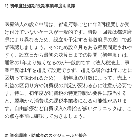
1) 初年度は短期/長期事業年度を意識
医療法人の設立申請は、都道府県ごとに年2回程度しか受
け付けていないケースが一般的です。時期・回数は都道府
県により異なるため、設立を予定する都道府県の窓口で必
ず確認しましょう。そのため設立月もある程度固定されや
すく、設立日から最初の決算日までの期間（初年度）は、
通常の1年より短くなるのが一般的です（法人税法上、事
業年度は1年を超えて設定できず、超える場合は1年ごとに
区切って扱われるため）。初年度の月数によって、売上・
利益の区切り方や消費税の判定が変わる点に注意が必要で
す。特に、初年度が消費税の特定期間の要件に該当する
と、翌期から消費税の課税事業者になる可能性がありま
す。自由診療など自費収入の割合が多いクリニックは、こ
の点を事前に確認しておきましょう。
2) 資金調達・助成金のスケジュールと整合