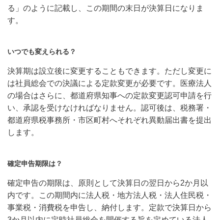
る」のように記載し、この期間の末日が決算日になりま
す。
いつでも変えられる？
決算期は設立後に変更することもできます。ただし変更に
は社員総会での決議による定款変更が必要です。医療法人
の場合はさらに、都道府県知事への定款変更認可申請を行
い、承認を受けなければなりません。認可後は、税務署・
都道府県税事務所・市区町村へそれぞれ異動届出書を提出
します。
確定申告期限は？
確定申告の期限は、原則として決算日の翌日から2か月以
内です。この期間内に法人税・地方法人税・法人住民税・
事業税・消費税を申告し、納付します。定款で決算日から
3か月以内に定時社員総会を開催する旨を定めている法人