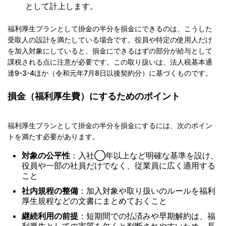
として計上します。
福利厚生プランとして掛金の半分を損金にできるのは、こうした
受取人の設計を満たしている場合です。役員や特定の使用人だけ
を加入対象にしていると、損金にできるはずの部分が給与として
課税される点に注意が必要です。この取り扱いは、法人税基本通
達9-3-4ほか（令和元年7月8日以後契約分）に基づくものです。
損金（福利厚生費）にするためのポイント
福利厚生プランとして掛金の半分を損金にするには、次のポイン
トを満たす必要があります。
対象の公平性
：入社◯年以上など明確な基準を設け、
役員や一部の社員だけでなく、従業員に広く適用する
こと
社内規程の整備
：加入対象や取り扱いのルールを福利
厚生規程などの文書にまとめておくこと
継続利用の前提
：短期間での払済みや早期解約は、福