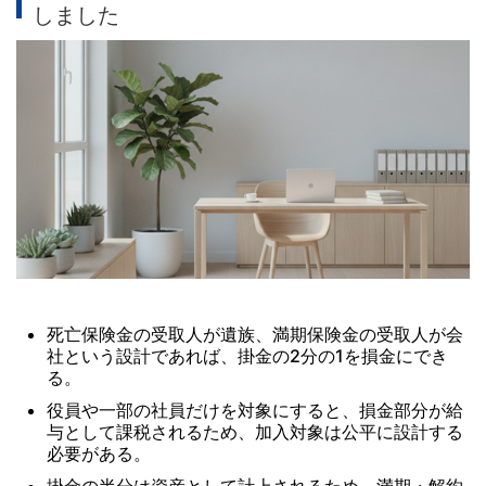
しました
死亡保険金の受取人が遺族、満期保険金の受取人が会
社という設計であれば、掛金の2分の1を損金にでき
る。
役員や一部の社員だけを対象にすると、損金部分が給
与として課税されるため、加入対象は公平に設計する
必要がある。
掛金の半分は資産として計上されるため、満期・解約