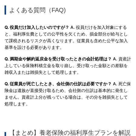
よくある質問（FAQ)
Q. 役員だけ加入したいのですが？
A. 役員だけを加入対象にする
と、福利厚生費としての公平性を欠くため、損金部分が給与とし
て課税されるリスクが高くなります。従業員も含めた公平な加入
基準を設ける必要があります。
Q. 満期金や解約返戻金を受け取ったときの会計処理は？
A. 資産計
上している保険料積立金を取り崩し、受け取った金額との差額を
雑収入または雑損失として処理します。
Q. 従業員が死亡したとき、会社側の仕訳は必要ですか？
A. 死亡保
険金は遺族が直接受け取るため、会社側の仕訳は基本的に発生し
ません。資産計上分が残っている場合は、その分を雑損失として
処理します。
【まとめ】養老保険の福利厚生プランを解説