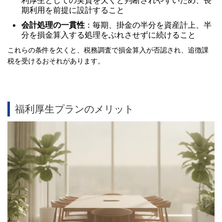
利厚生としての実質を欠くと判断されやすいため、長
期利用を前提に設計すること
会計処理の一貫性
：毎期、掛金の半分を資産計上、半
分を損金算入する処理をぶれさせずに続けること
これらの条件を欠くと、税務調査で損金算入が否認され、追徴課
税を受けるおそれがあります。
福利厚生プランのメリット