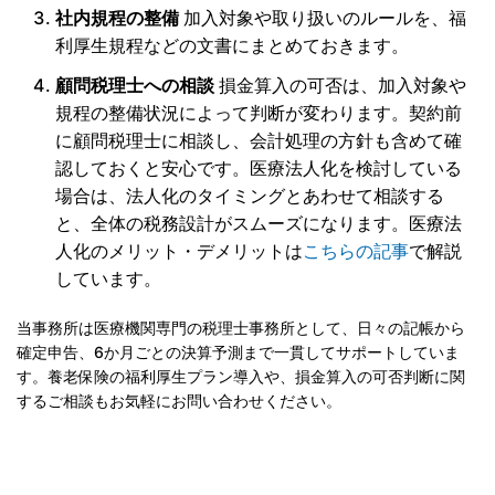
社内規程の整備
加入対象や取り扱いのルールを、福
利厚生規程などの文書にまとめておきます。
顧問税理士への相談
損金算入の可否は、加入対象や
規程の整備状況によって判断が変わります。契約前
に顧問税理士に相談し、会計処理の方針も含めて確
認しておくと安心です。医療法人化を検討している
場合は、法人化のタイミングとあわせて相談する
と、全体の税務設計がスムーズになります。医療法
人化のメリット・デメリットは
こちらの記事
で解説
しています。
当事務所は医療機関専門の税理士事務所として、日々の記帳から
確定申告、6か月ごとの決算予測まで一貫してサポートしていま
す。養老保険の福利厚生プラン導入や、損金算入の可否判断に関
するご相談もお気軽にお問い合わせください。