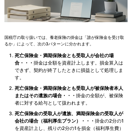
国税庁の取り扱いでは、養老保険の掛金は「誰が保険金を受け取
るか」によって、次の3パターンに分かれます。
死亡保険金・満期保険金とも受取人が会社の場
合・・・
掛金は全額を資産計上します。損金算入は
できず、契約が終了したときに損益として処理しま
す。
死亡保険金・満期保険金とも受取人が被保険者本人
またはその遺族の場合・・・
掛金の全額が、被保険
者に対する給与として扱われます。
死亡保険金の受取人が遺族、満期保険金の受取人が
会社の場合（福利厚生プラン）・・・
掛金の2分の1
を資産計上し、残りの2分の1を損金（福利厚生費）