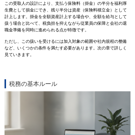
この受取人の設計により、支払う保険料（掛金）の半分を福利厚
生費として損金にでき、残り半分は資産（保険料積立金）として
計上します。掛金を全額資産計上する場合や、全額を給与として
扱う場合と比べて、税負担を抑えながら従業員の保障と会社の退
職金準備を同時に進められる点が特徴です。
ただし、この扱いを受けるには加入対象の範囲や社内規程の整備
など、いくつかの条件を満たす必要があります。次の章で詳しく
見ていきます。
税務の基本ルール