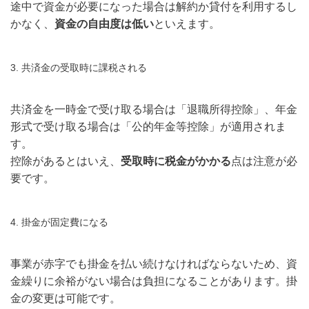
途中で資金が必要になった場合は解約か貸付を利用するし
かなく、
資金の自由度は低い
といえます。
3. 共済金の受取時に課税される
共済金を一時金で受け取る場合は「退職所得控除」、年金
形式で受け取る場合は「公的年金等控除」が適用されま
す。
控除があるとはいえ、
受取時に税金がかかる
点は注意が必
要です。
4. 掛金が固定費になる
事業が赤字でも掛金を払い続けなければならないため、資
金繰りに余裕がない場合は負担になることがあります。掛
金の変更は可能です。