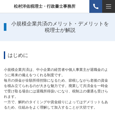
松村洋佑税理士・行政書士事務所
小規模企業共済のメリット・デメリットを
税理士が解説
はじめに
小規模企業共済は、中小企業の経営者や個人事業主が退職金のよ
うに将来の備えをつくれる制度です。
毎月の掛金が全額所得控除になるため、節税しながら老後の資金
を積み立てられるのが大きな魅力です。廃業して共済金を一時金
で受け取る場合には退職所得扱いになり、税制上の優遇も受けら
れます。
一方で、解約のタイミングや資金繰りによってはデメリットもあ
るため、仕組みをよく理解して加入することが大切です。