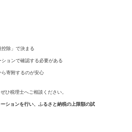
種控除」で決まる
ーションで確認する必要がある
から寄附するのが安心
。
、ぜひ税理士へご相談ください。
レーションを行い、ふるさと納税の上限額の試