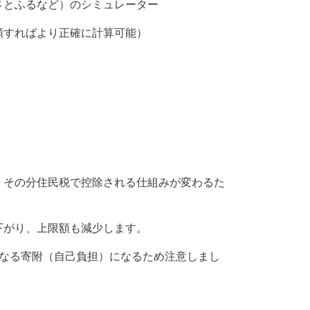
さとふるなど）のシミュレーター
頼すればより正確に計算可能）
、その分住民税で控除される仕組みが変わるた
下がり、上限額も減少します。
単なる寄附（自己負担）になるため注意しまし