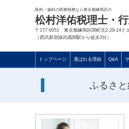
医科・歯科の医療税務なら東京都練馬区の
松村洋佑税理士・行
〒177-0051 東京都練馬区関町北2-29-14
（西武新宿線武蔵関駅から徒歩3分）
トップページ
選ばれる理由
Q&A
ふるさと